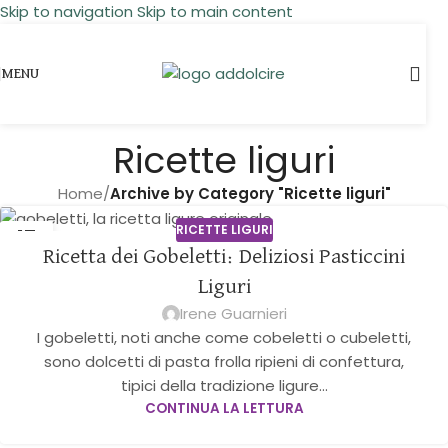
Skip to navigation
Skip to main content
MENU
Ricette liguri
Home
/
Archive by Category "Ricette liguri"
RICETTE LIGURI
17
Ricetta dei Gobeletti: Deliziosi Pasticcini
GIU
Liguri
Irene Guarnieri
I gobeletti, noti anche come cobeletti o cubeletti,
sono dolcetti di pasta frolla ripieni di confettura,
tipici della tradizione ligure...
CONTINUA LA LETTURA