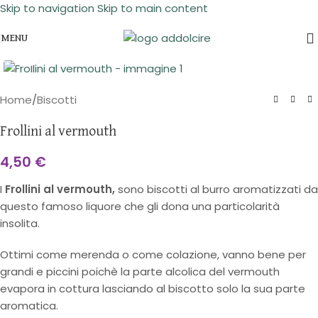
Skip to navigation
Skip to main content
MENU
Click to enlarge
Home
/
Biscotti
Frollini al vermouth
4,50
€
I
Frollini al vermouth
,
sono biscotti al burro aromatizzati da
questo famoso liquore che gli dona una particolarità
insolita.
Ottimi come merenda o come colazione, vanno bene per
grandi e piccini poichè la parte alcolica del vermouth
evapora in cottura lasciando al biscotto solo la sua parte
aromatica.